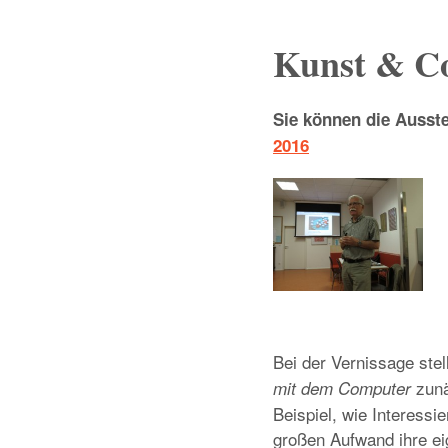
Kunst & C
Sie können die Ausst
2016
Bei der Vernissage stel
zunä
mit dem Computer
Beispiel, wie Interess
großen Aufwand ihre ei