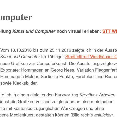
omputer
ellung
Kunst und Computer
noch virtuell erleben:
STT W
Vom 18.10.2016 bis zum 25.11.2016 zeigte ich in der Ausst
im Tübinger
Stadtteiltreff Waldhäuser-
Kunst und Computer
neue Grafiken zur Computerkunst. Die Ausstellung zeigte z
Exponate: Hommagen an Georg Nees, Variation Flaggenfar
Hommage à Molnar, Sortierte Punkte, Farbfelder und Raste
sowie Klecksbilder.
lte ich in einem einleitenden Kurzvortrag
Kreatives Arbeiten
chst die Grafiken vor und zeigte dann an einem einfachen
ierte mit kostenlos zugänglichen Werkzeugen und ohne
gene Medienkunst gestalten können (Bild rechts
,
anklicken