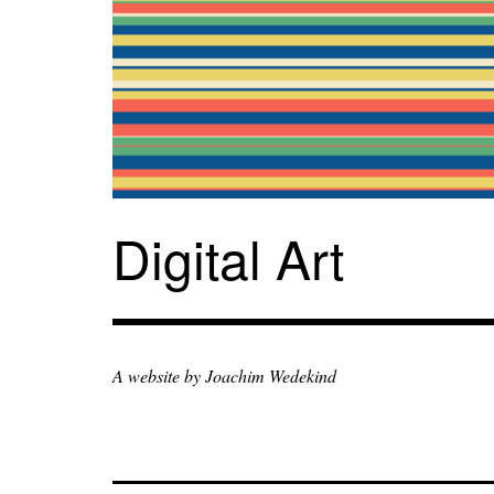
Zum
Inhalt
springen
Digital Art
A website by Joachim Wedekind