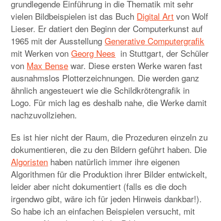
grundlegende Einführung in die Thematik mit sehr
vielen Bildbeispielen ist das Buch
Digital Art
von Wolf
Lieser. Er datiert den Beginn der Computerkunst auf
1965 mit der Ausstellung
Generative Computergrafik
mit Werken von
Georg Nees
in Stuttgart, der Schüler
von
Max Bense
war. Diese ersten Werke waren fast
ausnahmslos Plotterzeichnungen. Die werden ganz
ähnlich angesteuert wie die Schildkrötengrafik in
Logo. Für mich lag es deshalb nahe, die Werke damit
nachzuvollziehen.
Es ist hier nicht der Raum, die Prozeduren einzeln zu
dokumentieren, die zu den Bildern geführt haben. Die
Algoristen
haben natürlich immer ihre eigenen
Algorithmen für die Produktion ihrer Bilder entwickelt,
leider aber nicht dokumentiert (falls es die doch
irgendwo gibt, wäre ich für jeden Hinweis dankbar!).
So habe ich an einfachen Beispielen versucht, mit