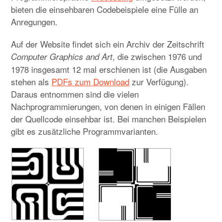
Child-
Menü
auskla
bieten die einsehbaren Codebeispiele eine Fülle an
Anregungen.
Auf der Website findet sich ein Archiv der Zeitschrift
, die zwischen 1976 und
Computer Graphics and Art
1978 insgesamt 12 mal erschienen ist (die Ausgaben
stehen als
PDFs zum Download
zur Verfügung).
Daraus entnommen sind die vielen
Nachprogrammierungen, von denen in einigen Fällen
der Quellcode einsehbar ist. Bei manchen Beispielen
gibt es zusätzliche Programmvarianten.