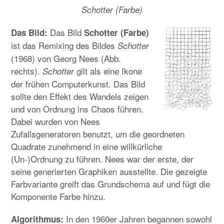
Schotter (Farbe)
Das Bild
Das Bild:
Schotter (Farbe)
ist das Remixing des Bildes
Schotter
(1968) von Georg Nees (Abb.
rechts).
gilt als eine Ikone
Schotter
der frühen Computerkunst. Das Bild
sollte den Effekt des Wandels zeigen
und von Ordnung ins Chaos führen.
Dabei wurden von Nees
Zufallsgeneratoren benutzt, um die geordneten
Quadrate zunehmend in eine willkürliche
(Un-)Ordnung zu führen. Nees war der erste, der
seine generierten Graphiken ausstellte. Die gezeigte
Farbvariante greift das Grundschema auf und fügt die
Komponente Farbe hinzu.
In den 1960er Jahren begannen sowohl
Algorithmus: