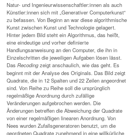
Natur- und Ingenieurwissenschaftler:innen als auch
Künstler:innen sich mit „Generativer Computerkunst“
zu befassen. Von Beginn an war diese algorithmische
Kunst zwischen Kunst und Technologie gelagert.
Hinter jedem Bild steht ein Algorithmus, das heißt,
eine eindeutige und vorher definierte
Handlungsanweisung an den Computer, die ihn in
Einzelschritten die jeweiligen Aufgaben lösen lässt.
Das
zeigt anschaulich, wie das geht. Es
Recoding
beginnt mit der Analyse des Originals. Das Bild zeigt
Quadrate, die in 12 Spalten und 22 Zeilen angeordnet
sind. Von Reihe zu Reihe soll die ursprünglich
regelmäßige Anordnung durch zufällige
Veränderungen aufgebrochen werden. Die
Änderungen betreffen die Abweichung der Quadrate
von einer regelmäßigen linearen Anordnung. Von
Nees wurden Zufallsgeneratoren benutzt, um die
geordneten Quadrate zunehmend in eine willkürliche