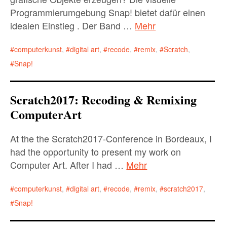
Programmierumgebung Snap! bietet dafür einen
idealen Einstieg . Der Band …
Mehr
computerkunst
,
digital art
,
recode
,
remix
,
Scratch
,
Snap!
Scratch2017: Recoding & Remixing
ComputerArt
At the the Scratch2017-Conference in Bordeaux, I
had the opportunity to present my work on
Computer Art. After I had …
Mehr
computerkunst
,
digital art
,
recode
,
remix
,
scratch2017
,
Snap!