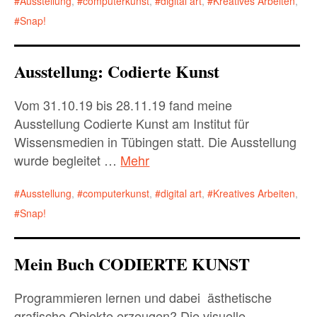
Ausstellung
,
computerkunst
,
digital art
,
Kreatives Arbeiten
,
Snap!
Ausstellung: Codierte Kunst
Vom 31.10.19 bis 28.11.19 fand meine
Ausstellung Codierte Kunst am Institut für
Wissensmedien in Tübingen statt. Die Ausstellung
wurde begleitet …
Mehr
Ausstellung
,
computerkunst
,
digital art
,
Kreatives Arbeiten
,
Snap!
Mein Buch CODIERTE KUNST
Programmieren lernen und dabei ästhetische
grafische Objekte erzeugen? Die visuelle