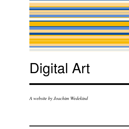
Zum
Inhalt
springen
Digital Art
A website by Joachim Wedekind